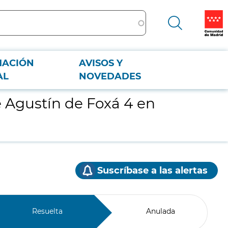
MACIÓN
AVISOS Y
dad
AL
NOVEDADES
e Agustín de Foxá 4 en
Suscríbase a las alertas
Resuelta
Anulada