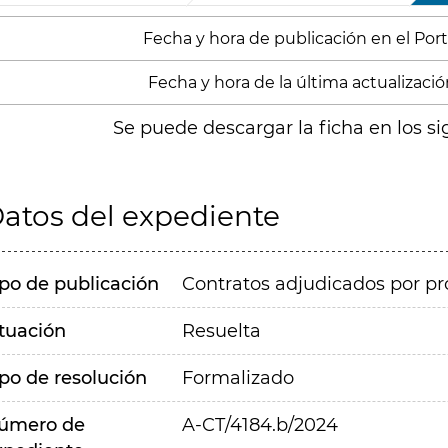
Fecha y hora de publicación en el Port
Fecha y hora de la última actualizació
Se puede descargar la ficha en los si
atos del expediente
ipo de publicación
Contratos adjudicados por pr
ituación
Resuelta
ipo de resolución
Formalizado
úmero de
A-CT/4184.b/2024