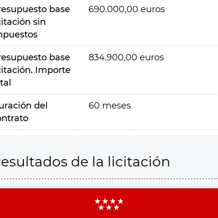
resupuesto base
690.000,00 euros
citación sin
mpuestos
resupuesto base
834.900,00 euros
citación. Importe
tal
uración del
60 meses
ontrato
esultados de la licitación