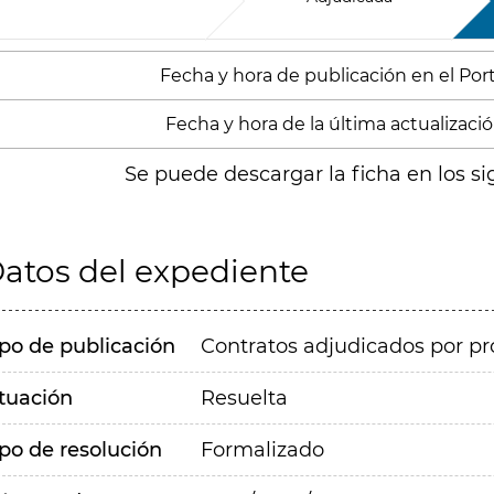
Fecha y hora de publicación en el Porta
Fecha y hora de la última actualización
Se puede descargar la ficha en los si
atos del expediente
ipo de publicación
Contratos adjudicados por pr
ituación
Resuelta
ipo de resolución
Formalizado