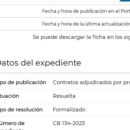
Fecha y hora de publicación en el Porta
Fecha y hora de la última actualización
Se puede descargar la ficha en los si
atos del expediente
ipo de publicación
Contratos adjudicados por pr
ituación
Resuelta
ipo de resolución
Formalizado
úmero de
CB 134-2023