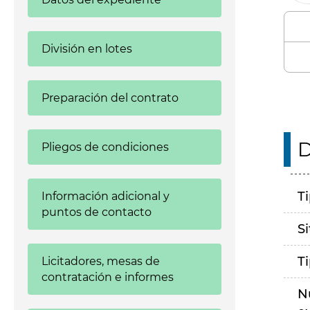
División en lotes
Preparación del contrato
D
Pliegos de condiciones
T
Información adicional y
puntos de contacto
S
T
Licitadores, mesas de
contratación e informes
N