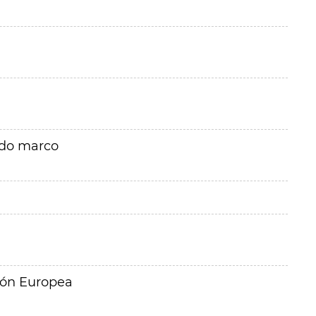
rdo marco
ión Europea