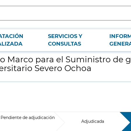
ATACIÓN
SERVICIOS Y
INFOR
 medicinales líquidos en el Hospital Universitario Severo Ochoa
ALIZADA
CONSULTAS
GENER
o Marco para el Suministro de 
versitario Severo Ochoa
Pendiente de adjudicación
Adjudicada