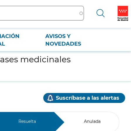
MACIÓN
AVISOS Y
AL
NOVEDADES
gases medicinales
Suscríbase a las alertas
Resuelta
Anulada