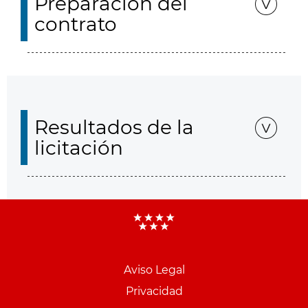
Preparación del
contrato
Resultados de la
licitación
Aviso Legal
Menu
Privacidad
pie