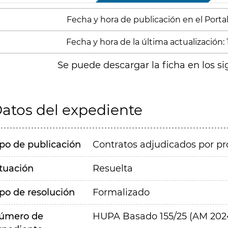
Fecha y hora de publicación en el Portal:
Fecha y hora de la última actualización: 
Se puede descargar la ficha en los si
atos del expediente
ipo de publicación
Contratos adjudicados por pr
ituación
Resuelta
ipo de resolución
Formalizado
úmero de
HUPA Basado 155/25 (AM 202