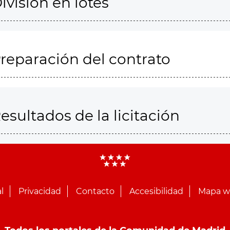
ivisión en lotes
reparación del contrato
esultados de la licitación
l
Privacidad
Contacto
Accesibilidad
Mapa 