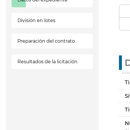
División en lotes
Preparación del contrato
D
Resultados de la licitación
T
S
T
N