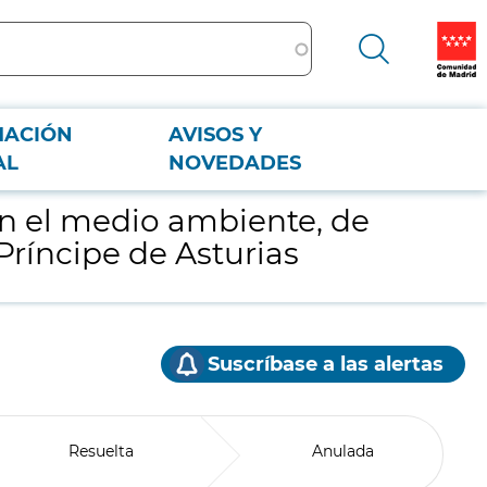
MACIÓN
AVISOS Y
rio Príncipe de Asturias
AL
NOVEDADES
on el medio ambiente, de
Príncipe de Asturias
Suscríbase a las alertas
Resuelta
Anulada