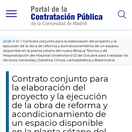
contenido
principal
2026-3-12
Contrato conjunto para la elaboración del proyecto y la
ejecución de la obra de reforma y acondicionamiento de un espacio
disponible en la planta sótano del nuevo Bloque Técnico y de
Hospitalización del Hospital Universitario 12 de Octubre para trasladar los
Servicios Generales, Dietética Clínica, Lactodietética y Biberonería
Contrato conjunto para
la elaboración del
proyecto y la ejecución
de la obra de reforma y
acondicionamiento de
un espacio disponible
en la planta sótano del