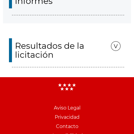
informes
Resultados de la
licitación
Aviso Legal
Menu
Privacidad
pie
Contacto
PCON