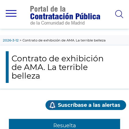
contenido
principal
2026-3-12
Contrato de exhibición de AMA. La terrible belleza
Contrato de exhibición
de AMA. La terrible
belleza
Suscríbase a las alertas
Resuelta