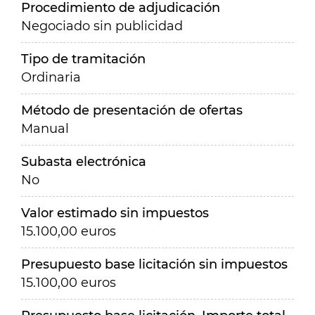
Procedimiento de adjudicación
Negociado sin publicidad
Tipo de tramitación
Ordinaria
Método de presentación de ofertas
Manual
Subasta electrónica
No
Valor estimado sin impuestos
15.100,00 euros
Presupuesto base licitación sin impuestos
15.100,00 euros