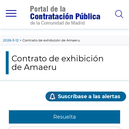
contenido
principal
2026-3-12
Contrato de exhibición de Amaeru
Contrato de exhibición
de Amaeru
Suscríbase a las alertas
Resuelta