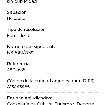
sin publicidad
Situación
Resuelta
Tipo de resolución
Formalizado
Número de expediente
NSP081/2022
Referencia
4904635
Código de la entidad adjudicadora (DIR3)
A13043485
Entidad adjudicadora
Consejería de Cultura, Turismo y Deporte