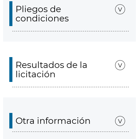
Pliegos de
condiciones
Resultados de la
licitación
Otra información