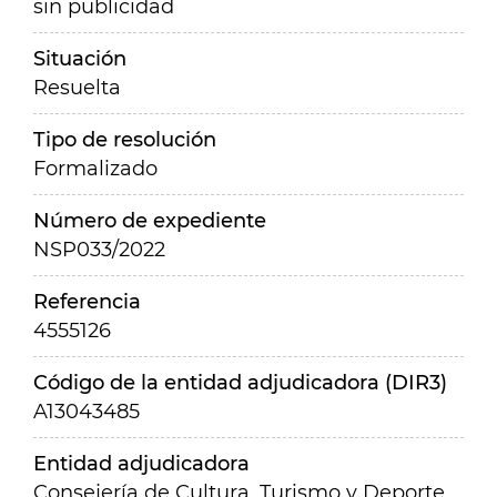
sin publicidad
Situación
Resuelta
Tipo de resolución
Formalizado
Número de expediente
NSP033/2022
Referencia
4555126
Código de la entidad adjudicadora (DIR3)
A13043485
Entidad adjudicadora
Consejería de Cultura, Turismo y Deporte