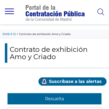
contenido
principal
2026-3-12
Contrato de exhibición Amo y Criado
Contrato de exhibición
Amo y Criado
Suscríbase a las alertas
Resuelta