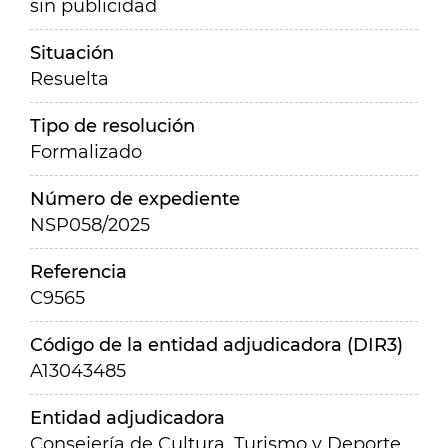
sin publicidad
Situación
Resuelta
Tipo de resolución
Formalizado
Número de expediente
NSP058/2025
Referencia
C9565
Código de la entidad adjudicadora (DIR3)
A13043485
Entidad adjudicadora
Consejería de Cultura, Turismo y Deporte