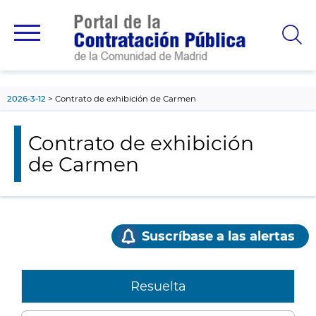
contenido
principal
2026-3-12
Contrato de exhibición de Carmen
Contrato de exhibición
de Carmen
Suscríbase a las alertas
Resuelta