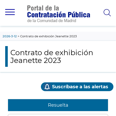
contenido
principal
2026-3-12
Contrato de exhibición Jeanette 2023
Contrato de exhibición
Jeanette 2023
Suscríbase a las alertas
Resuelta