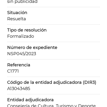
sin publicidad
Situación
Resuelta
Tipo de resolución
Formalizado
Número de expediente
NSP045/2023
Referencia
C1771
Código de la entidad adjudicadora (DIR3)
A13043485
Entidad adjudicadora
Consejería de Cultura, Turismo y Deporte