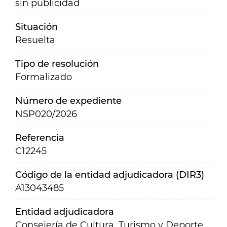
sin publicidad
Situación
Resuelta
Tipo de resolución
Formalizado
Número de expediente
NSP020/2026
Referencia
C12245
Código de la entidad adjudicadora (DIR3)
A13043485
Entidad adjudicadora
Consejería de Cultura, Turismo y Deporte