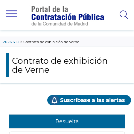
contenido
principal
2026-3-12
Contrato de exhibición de Verne
Contrato de exhibición
de Verne
Suscríbase a las alertas
Resuelta