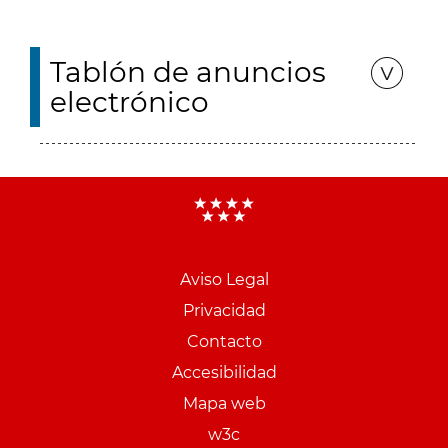
Tablón de anuncios
electrónico
Aviso Legal
Menu
Privacidad
pie
Contacto
PCON
Accesibilidad
Mapa web
w3c