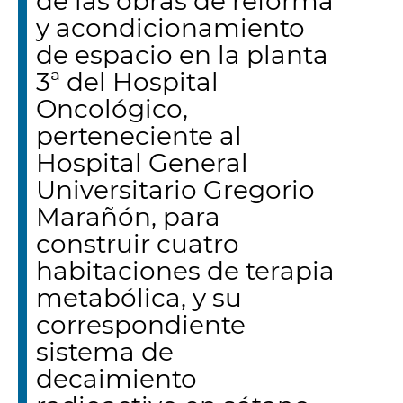
de las obras de reforma
y acondicionamiento
de espacio en la planta
3ª del Hospital
Oncológico,
perteneciente al
Hospital General
Universitario Gregorio
Marañón, para
construir cuatro
habitaciones de terapia
metabólica, y su
correspondiente
sistema de
decaimiento