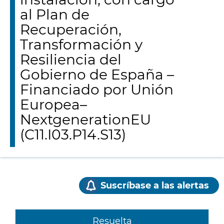
al Plan de
Recuperación,
Transformación y
Resiliencia del
Gobierno de España –
Financiado por Unión
Europea–
NextgenerationEU
(C11.I03.P14.S13)
Suscríbase a las alertas
Resuelta