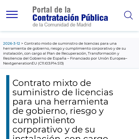
contenido
principal
2026-3-12
Contrato mixto de suministro de licencias para una
herramienta de gobierno, riesgo y cumplimiento corporativo y de su
instalación, con cargo al Plan de Recuperación, Transformación y
Resiliencia del Gobierno de España – Financiado por Unión Europea–
NextgenerationEU (C11.I03.P14.S13)
Contrato mixto de
suministro de licencias
para una herramienta
de gobierno, riesgo y
cumplimiento
corporativo y de su
instalación, con cargo