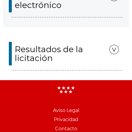
electrónico
Resultados de la
licitación
Aviso Legal
Menu
Privacidad
pie
Contacto
PCON