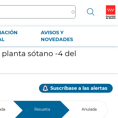
MACIÓN
AVISOS Y
AL
NOVEDADES
 planta sótano -4 del
Suscríbase a las alertas
ada
Resuelta
Anulada