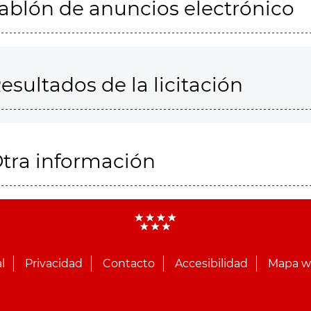
ablón de anuncios electrónico
esultados de la licitación
tra información
l
Privacidad
Contacto
Accesibilidad
Mapa 