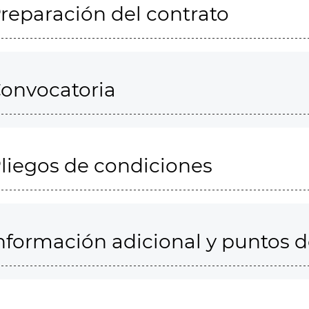
reparación del contrato
onvocatoria
liegos de condiciones
nformación adicional y puntos 