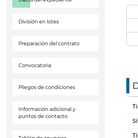
División en lotes
Preparación del contrato
Convocatoria
D
Pliegos de condiciones
T
Información adicional y
puntos de contacto
S
T