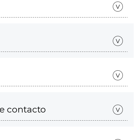
de contacto