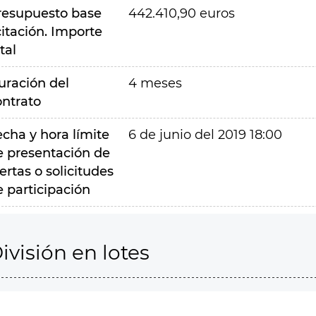
resupuesto base
442.410,90 euros
citación. Importe
tal
uración del
4 meses
ontrato
echa y hora límite
6 de junio del 2019 18:00
e presentación de
ertas o solicitudes
e participación
ivisión en lotes