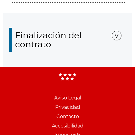
Finalización del
contrato
Aviso Legal
Menu
Privacidad
pie
Contacto
PCON
Accesibilidad