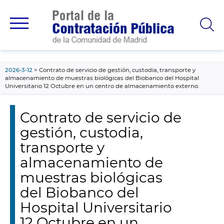
contenido
principal
2026-3-12
Contrato de servicio de gestión, custodia, transporte y
almacenamiento de muestras biológicas del Biobanco del Hospital
Universitario 12 Octubre en un centro de almacenamiento externo.
Contrato de servicio de
gestión, custodia,
transporte y
almacenamiento de
muestras biológicas
del Biobanco del
Hospital Universitario
12 Octubre en un