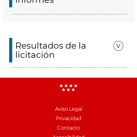
Resultados de la
licitación
Aviso Legal
Menu
Privacidad
pie
Contacto
PCON