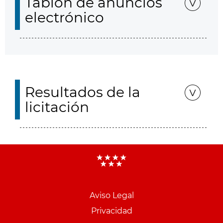
Tablón de anuncios
electrónico
Resultados de la
licitación
Aviso Legal
Menu
Privacidad
pie