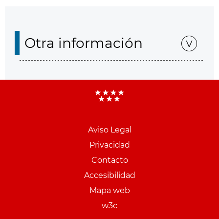
Otra información
Aviso Legal
Menu
Privacidad
pie
Contacto
PCON
Accesibilidad
Mapa web
w3c