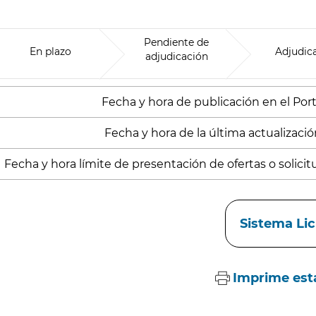
Pendiente de
En plazo
Adjudic
adjudicación
Fecha y hora de publicación en el Porta
Fecha y hora de la última actualización
Fecha y hora límite de presentación de ofertas o solicitu
aces
Sistema Li
Imprime est