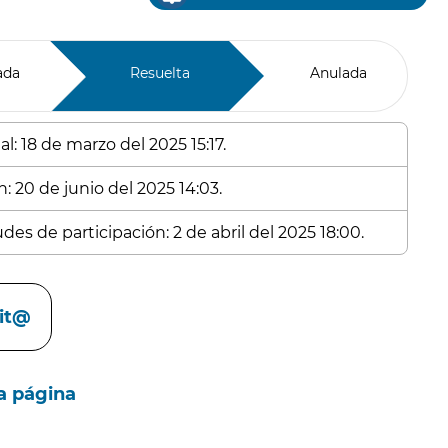
ada
Resuelta
Anulada
l: 18 de marzo del 2025 15:17.
: 20 de junio del 2025 14:03.
des de participación: 2 de abril del 2025 18:00.
cit@
a página