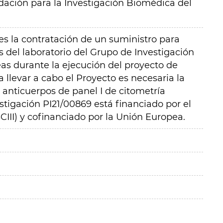
ación para la Investigación Biomédica del
 es la contratación de un suministro para
s del laboratorio del Grupo de Investigación
s durante la ejecución del proyecto de
 llevar a cabo el Proyecto es necesaria la
 anticuerpos de panel I de citometría
estigación PI21/00869 está financiado por el
ISCIII) y cofinanciado por la Unión Europea.