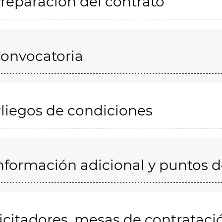
reparación del contrato
onvocatoria
liegos de condiciones
nformación adicional y puntos 
icitadores, mesas de contrataci