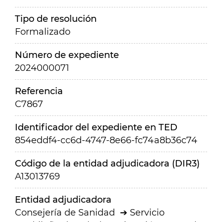
Tipo de resolución
Formalizado
Número de expediente
2024000071
Referencia
C7867
Identificador del expediente en TED
854eddf4-cc6d-4747-8e66-fc74a8b36c74
Código de la entidad adjudicadora (DIR3)
A13013769
Entidad adjudicadora
Consejería de Sanidad
Servicio