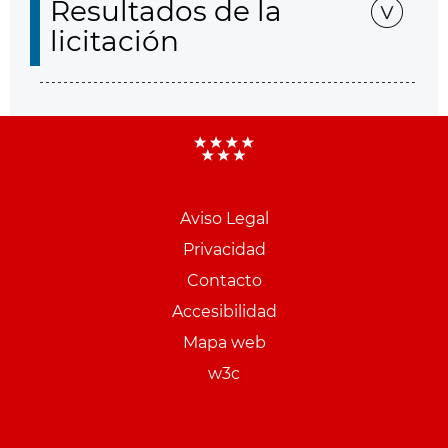
Resultados de la
licitación
Aviso Legal
Menu
Privacidad
pie
Contacto
PCON
Accesibilidad
Mapa web
w3c