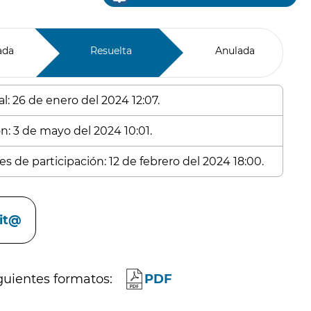
ada
Resuelta
Anulada
l: 26 de enero del 2024 12:07.
ón: 3 de mayo del 2024 10:01.
s de participación: 12 de febrero del 2024 18:00.
cit@
guientes formatos:
PDF