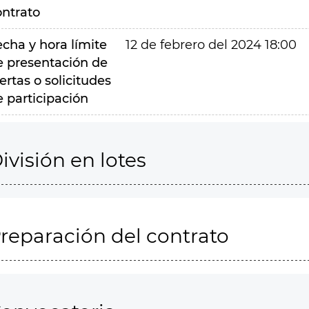
ontrato
echa y hora límite
12 de febrero del 2024 18:00
e presentación de
ertas o solicitudes
e participación
ivisión en lotes
reparación del contrato