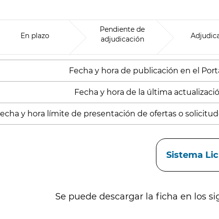
Pendiente de
En plazo
Adjudic
adjudicación
Fecha y hora de publicación en el Porta
Fecha y hora de la última actualizaci
echa y hora límite de presentación de ofertas o solicitude
aces
Sistema Li
Se puede descargar la ficha en los si