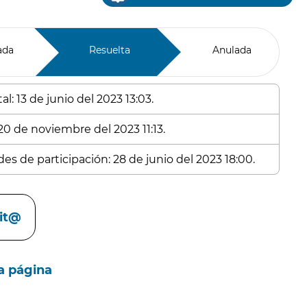
ada
Resuelta
Anulada
l: 13 de junio del 2023 13:03.
20 de noviembre del 2023 11:13.
es de participación: 28 de junio del 2023 18:00.
cit@
a página