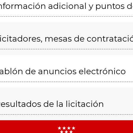
nformación adicional y puntos 
icitadores, mesas de contrataci
ablón de anuncios electrónico
esultados de la licitación