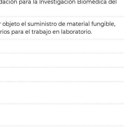
ación para la Investigación Biomédica del
 objeto el suministro de material fungible,
ios para el trabajo en laboratorio.