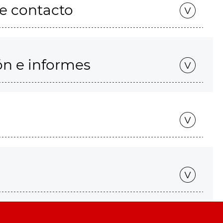
de contacto
ón e informes