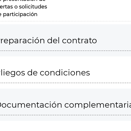
ertas o solicitudes
e participación
reparación del contrato
liegos de condiciones
ocumentación complementari