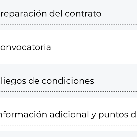
reparación del contrato
onvocatoria
liegos de condiciones
nformación adicional y puntos 