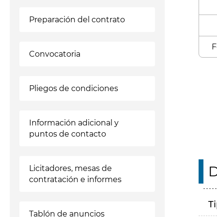
Preparación del contrato
F
Convocatoria
Enl
Pliegos de condiciones
Información adicional y
puntos de contacto
D
Licitadores, mesas de
contratación e informes
T
Tablón de anuncios