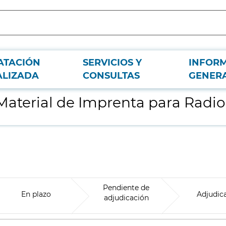
ATACIÓN
SERVICIOS Y
INFOR
evisión Madrid, S.A.U.
ALIZADA
CONSULTAS
GENER
aterial de Imprenta para Radio 
Pendiente de
En plazo
Adjudic
adjudicación