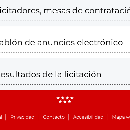
icitadores, mesas de contrataci
ablón de anuncios electrónico
esultados de la licitación
l
Privacidad
Contacto
Accesibilidad
Mapa 