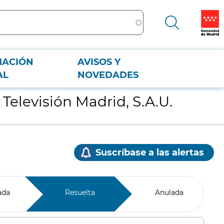
MACIÓN
AVISOS Y
AL
NOVEDADES
Televisión Madrid, S.A.U.
Suscríbase a las alertas
ada
Resuelta
Anulada