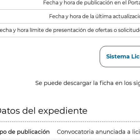
Fecha y hora de publicación en el Portal
Fecha y hora de la última actualización
echa y hora límite de presentación de ofertas o solicitude
aces
Sistema Li
Se puede descargar la ficha en los si
atos del expediente
ipo de publicación
Convocatoria anunciada a lic