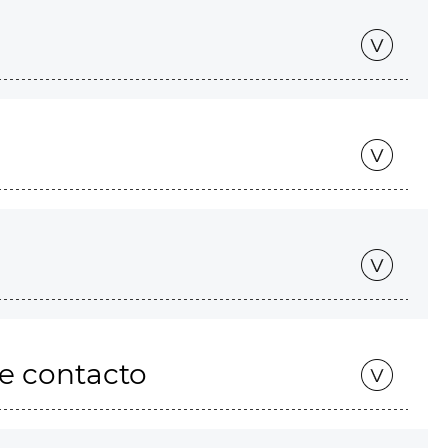
de contacto