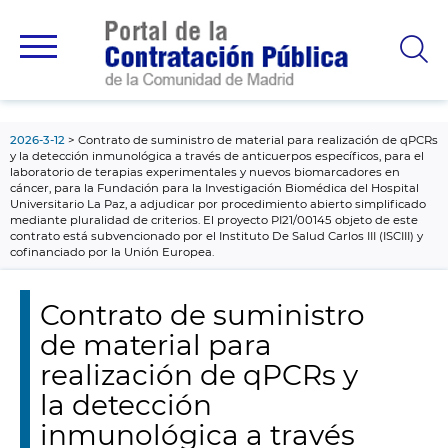
contenido
principal
2026-3-12
Contrato de suministro de material para realización de qPCRs
y la detección inmunológica a través de anticuerpos específicos, para el
laboratorio de terapias experimentales y nuevos biomarcadores en
cáncer, para la Fundación para la Investigación Biomédica del Hospital
Universitario La Paz, a adjudicar por procedimiento abierto simplificado
mediante pluralidad de criterios. El proyecto PI21/00145 objeto de este
contrato está subvencionado por el Instituto De Salud Carlos III (ISCIII) y
cofinanciado por la Unión Europea.
Contrato de suministro
de material para
realización de qPCRs y
la detección
inmunológica a través