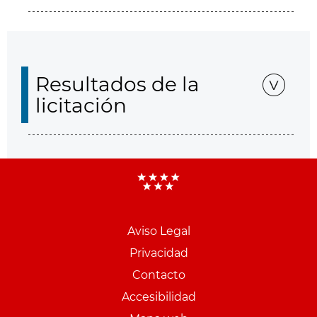
Resultados de la
licitación
Aviso Legal
Menu
Privacidad
pie
Contacto
PCON
Accesibilidad