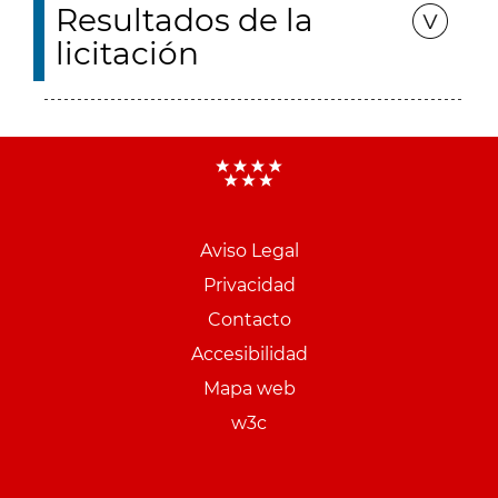
Resultados de la
licitación
Aviso Legal
Menu
Privacidad
pie
Contacto
PCON
Accesibilidad
Mapa web
w3c