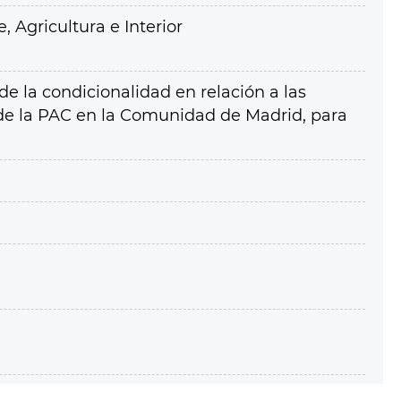
 Agricultura e Interior
de la condicionalidad en relación a las
de la PAC en la Comunidad de Madrid, para