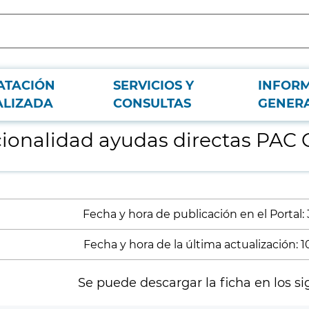
ATACIÓN
SERVICIOS Y
INFOR
M, Campaña PAC 2020
ALIZADA
CONSULTAS
GENER
icionalidad ayudas directas PA
Fecha y hora de publicación en el Portal:
Fecha y hora de la última actualización: 
Se puede descargar la ficha en los si