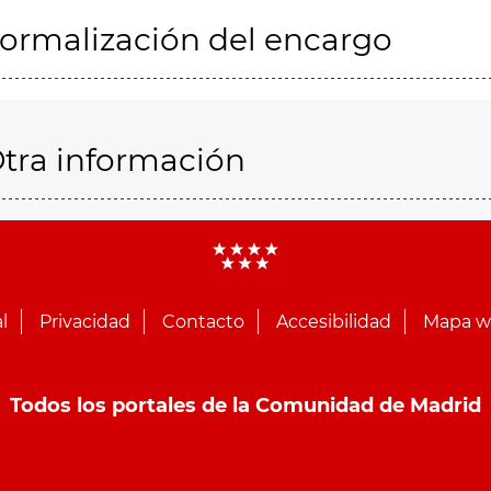
ormalización del encargo
tra información
l
Privacidad
Contacto
Accesibilidad
Mapa 
Todos los portales de la Comunidad de Madrid