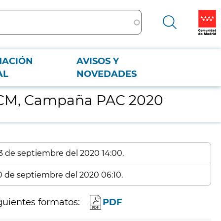
MACIÓN
AVISOS Y
AL
NOVEDADES
C CM, Campaña PAC 2020
 3 de septiembre del 2020 14:00.
10 de septiembre del 2020 06:10.
guientes formatos:
PDF