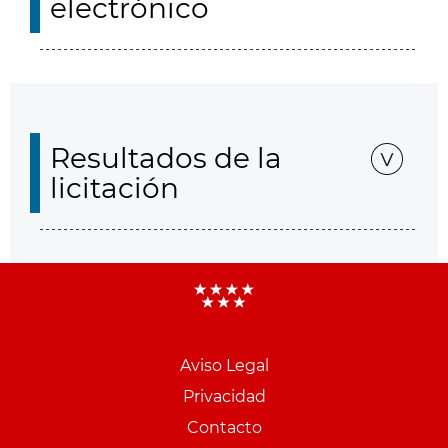
electrónico
Resultados de la
licitación
Aviso Legal
Menu
Privacidad
pie
Contacto
PCON