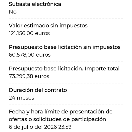
Subasta electrónica
No
Valor estimado sin impuestos
121.156,00 euros
Presupuesto base licitación sin impuestos
60.578,00 euros
Presupuesto base licitación. Importe total
73.299,38 euros
Duración del contrato
24 meses
Fecha y hora límite de presentación de
ofertas o solicitudes de participación
6 de julio del 2026 23:59