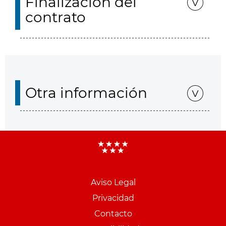
Finalización del
contrato
Otra información
Aviso Legal
Menu
Privacidad
pie
Contacto
PCON