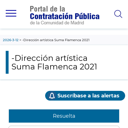
contenido
principal
2026-3-12
-Dirección artística Suma Flamenca 2021
-Dirección artística
Suma Flamenca 2021
Suscríbase a las alertas
Resuelta