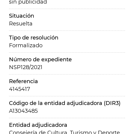
sin publicidad
Situación
Resuelta
Tipo de resolución
Formalizado
Número de expediente
NSP128/2021
Referencia
4145417
Código de la entidad adjudicadora (DIR3)
A13043485
Entidad adjudicadora
Consejería de Cultura, Turismo y Deporte