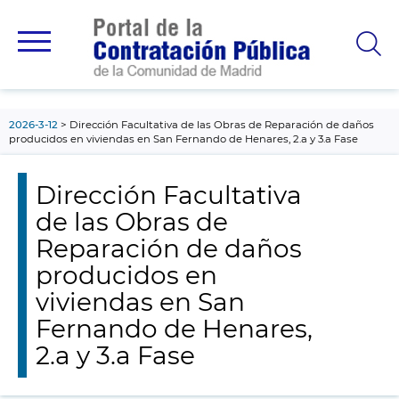
contenido
principal
2026-3-12
Dirección Facultativa de las Obras de Reparación de daños
producidos en viviendas en San Fernando de Henares, 2.a y 3.a Fase
Dirección Facultativa
de las Obras de
Reparación de daños
producidos en
viviendas en San
Fernando de Henares,
2.a y 3.a Fase