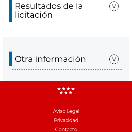
Resultados de la
licitación
Otra información
Aviso Legal
Menu
Privacidad
pie
Contacto
PCON