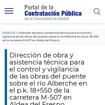
contenido
principal
2026-3-12
Dirección de obra y asistencia técnica para el control y
vigilancia de las obras del puente sobre el río Alberche en el p.k. 18+550
de la carretera M-507 en Aldea del Fresno
Dirección de obra y
asistencia técnica para
el control y vigilancia
de las obras del puente
sobre el río Alberche en
el p.k. 18+550 de la
carretera M-507 en
Aldea del Fresno