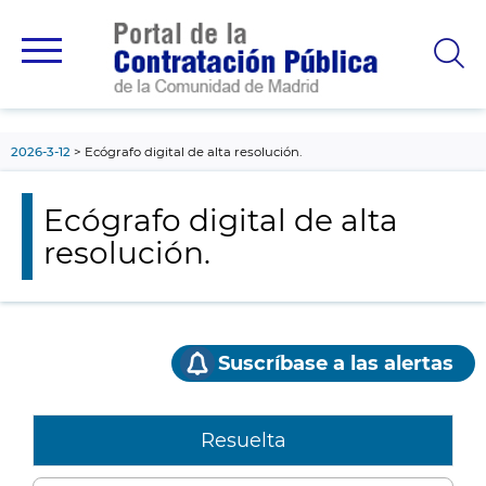
contenido
principal
2026-3-12
Ecógrafo digital de alta resolución.
Ecógrafo digital de alta
resolución.
Suscríbase a las alertas
Resuelta