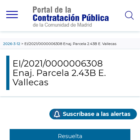
contenido
principal
2026-3-12
EI/2021/0000006308 Enaj. Parcela 2.43B E. Vallecas
EI/2021/0000006308
Enaj. Parcela 2.43B E.
Vallecas
Suscríbase a las alertas
Resuelta