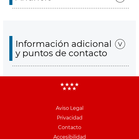
Información adicional
y puntos de contacto
Aviso Legal
Menu
Privacidad
pie
Contacto
PCON
Accesibilidad