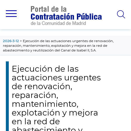
contenido
principal
2026-3-12
Ejecución de las actuaciones urgentes de renovación,
reparación, mantenimiento, explotación y mejora en la red de
abastecimiento y reutilización del Canal de Isabel II, S.A.
Ejecución de las
actuaciones urgentes
de renovación,
reparación,
mantenimiento,
explotación y mejora
en la red de
abastecimiento y