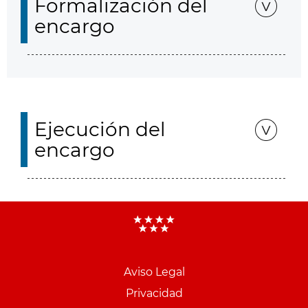
Formalización del
encargo
Ejecución del
encargo
Aviso Legal
Menu
Privacidad
pie