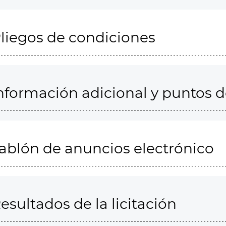
liegos de condiciones
nformación adicional y puntos 
ablón de anuncios electrónico
esultados de la licitación