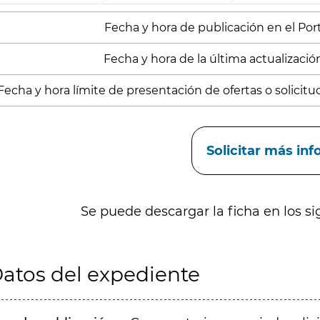
Fecha y hora de publicación en el Porta
Fecha y hora de la última actualización
Fecha y hora límite de presentación de ofertas o solicitud
aces
Solicitar más in
Se puede descargar la ficha en los si
atos del expediente