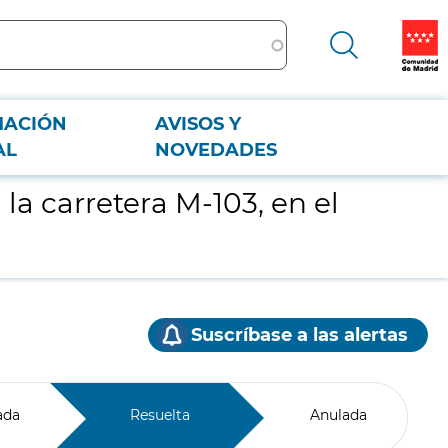
MACIÓN
AVISOS Y
AL
NOVEDADES
la carretera M-103, en el
Suscríbase a las alertas
ada
Resuelta
Anulada