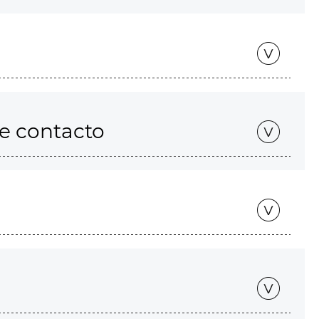
de contacto