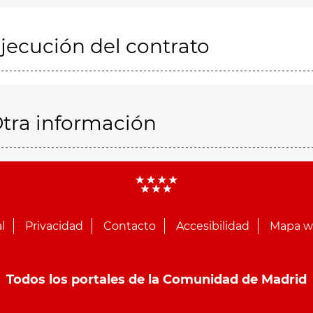
jecución del contrato
tra información
l
Privacidad
Contacto
Accesibilidad
Mapa 
Todos los portales de la Comunidad de Madrid