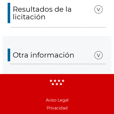
Resultados de la
licitación
Otra información
Aviso Legal
Menu
Privacidad
pie