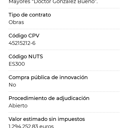
Mayores “Doctor González Bueno”.
Tipo de contrato
Obras
Código CPV
45215212-6
Código NUTS
ES300
Compra pública de innovación
No
Procedimiento de adjudicación
Abierto
Valor estimado sin impuestos
1.294.252,83 euros