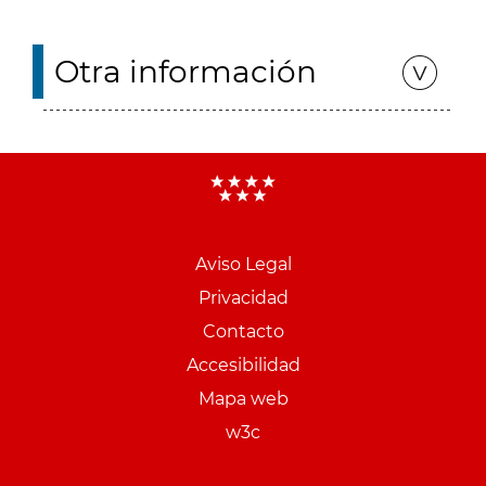
Otra información
Aviso Legal
Menu
Privacidad
pie
Contacto
PCON
Accesibilidad
Mapa web
w3c