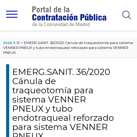
contenido
principal
2026-3-12
EMERG.SANIT. 36/2020 Cánula de traqueotomía para sistema
VENNER PNEUX y tubo endotraqueal reforzado para sistema VENNER
PNEUX
EMERG.SANIT. 36/2020
Cánula de
traqueotomía para
sistema VENNER
PNEUX y tubo
endotraqueal reforzado
para sistema VENNER
PNEUX