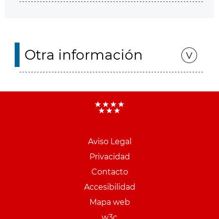
Otra información
Aviso Legal
Menu
Privacidad
pie
Contacto
PCON
Accesibilidad
Mapa web
w3c