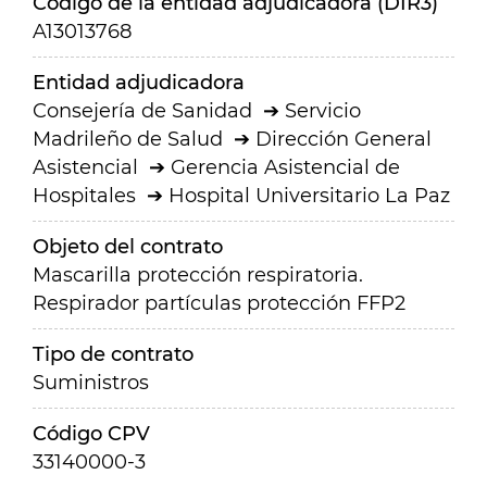
Código de la entidad adjudicadora (DIR3)
A13013768
Entidad adjudicadora
Consejería de Sanidad
Servicio
Madrileño de Salud
Dirección General
Asistencial
Gerencia Asistencial de
Hospitales
Hospital Universitario La Paz
Objeto del contrato
Mascarilla protección respiratoria.
Respirador partículas protección FFP2
Tipo de contrato
Suministros
Código CPV
33140000-3