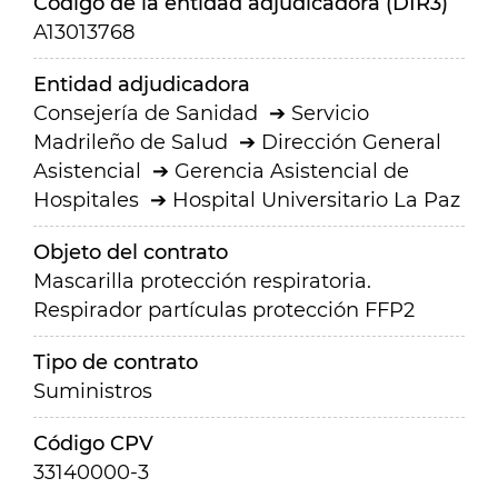
Código de la entidad adjudicadora (DIR3)
A13013768
Entidad adjudicadora
Consejería de Sanidad
Servicio
Madrileño de Salud
Dirección General
Asistencial
Gerencia Asistencial de
Hospitales
Hospital Universitario La Paz
Objeto del contrato
Mascarilla protección respiratoria.
Respirador partículas protección FFP2
Tipo de contrato
Suministros
Código CPV
33140000-3