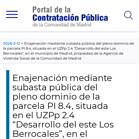
contenido
principal
2026-3-12
Enajenación mediante subasta pública del pleno dominio de
la parcela PI 8.4, situada en el UZPp 2.4 “Desarrollo del este Los
Berrocales”, en el municipio de Madrid, propiedad de la Agencia de
Vivienda Social de la Comunidad de Madrid.
Enajenación mediante
subasta pública del
pleno dominio de la
parcela PI 8.4, situada
en el UZPp 2.4
“Desarrollo del este Los
Berrocales”, en el