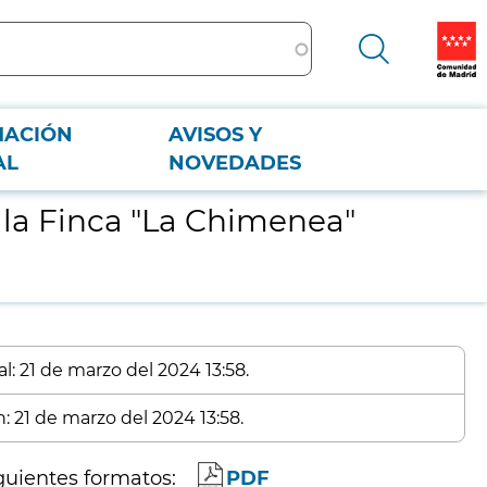
MACIÓN
AVISOS Y
AL
NOVEDADES
 la Finca "La Chimenea"
l: 21 de marzo del 2024 13:58.
: 21 de marzo del 2024 13:58.
guientes formatos:
PDF