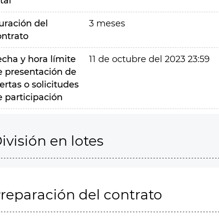
tal
uración del
3 meses
ontrato
echa y hora límite
11 de octubre del 2023 23:59
e presentación de
ertas o solicitudes
e participación
ivisión en lotes
reparación del contrato