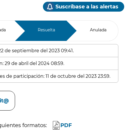
Suscríbase a las alertas
ada
Resuelta
Anulada
 22 de septiembre del 2023 09:41.
: 29 de abril del 2024 08:59.
s de participación: 11 de octubre del 2023 23:59.
cit@
guientes formatos:
PDF