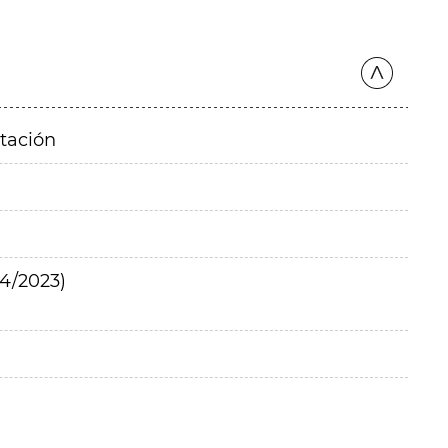
itación
4/2023)