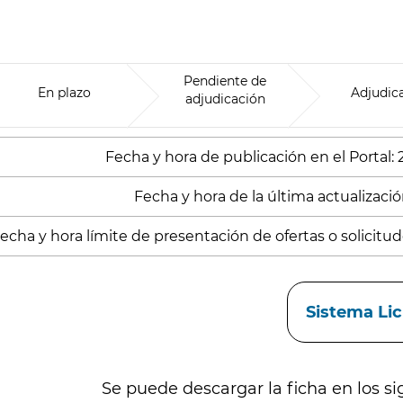
Pendiente de
En plazo
Adjudic
adjudicación
Fecha y hora de publicación en el Portal:
Fecha y hora de la última actualización
echa y hora límite de presentación de ofertas o solicitude
aces
Sistema Li
Se puede descargar la ficha en los si