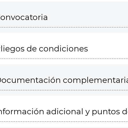
onvocatoria
liegos de condiciones
ocumentación complementari
nformación adicional y puntos 