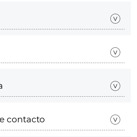
a
de contacto