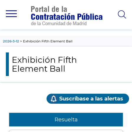
contenido
principal
2026-3-12
Exhibición Fifth Element Ball
Exhibición Fifth
Element Ball
Suscríbase a las alertas
Resuelta