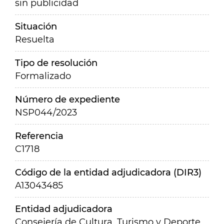
sin publicidad
Situación
Resuelta
Tipo de resolución
Formalizado
Número de expediente
NSP044/2023
Referencia
C1718
Código de la entidad adjudicadora (DIR3)
A13043485
Entidad adjudicadora
Consejería de Cultura, Turismo y Deporte