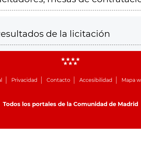
esultados de la licitación
l
Privacidad
Contacto
Accesibilidad
Mapa 
Todos los portales de la Comunidad de Madrid