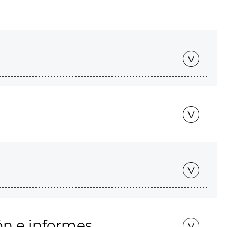
ón e informes