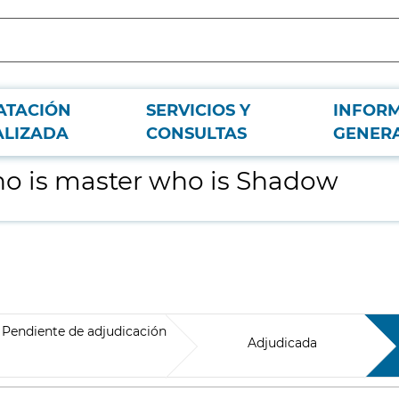
ATACIÓN
SERVICIOS Y
INFOR
ALIZADA
CONSULTAS
GENER
o is master who is Shadow
Pendiente de adjudicación
Adjudicada