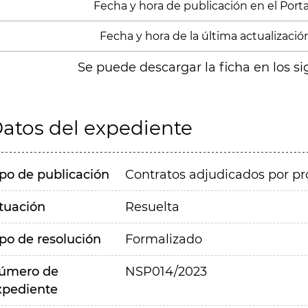
Fecha y hora de publicación en el Portal
Fecha y hora de la última actualización
Se puede descargar la ficha en los si
atos del expediente
ipo de publicación
Contratos adjudicados por pr
ituación
Resuelta
ipo de resolución
Formalizado
úmero de
NSP014/2023
xpediente