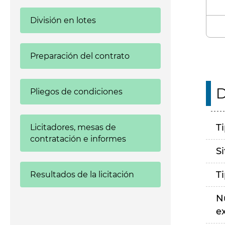
División en lotes
Preparación del contrato
D
Pliegos de condiciones
T
Licitadores, mesas de
contratación e informes
S
T
Resultados de la licitación
N
e