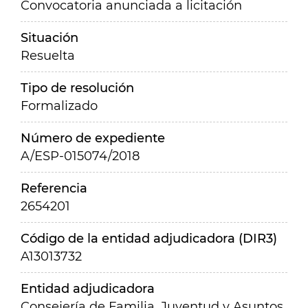
Convocatoria anunciada a licitación
Situación
Resuelta
Tipo de resolución
Formalizado
Número de expediente
A/ESP-015074/2018
Referencia
2654201
Código de la entidad adjudicadora (DIR3)
A13013732
Entidad adjudicadora
Consejería de Familia, Juventud y Asuntos