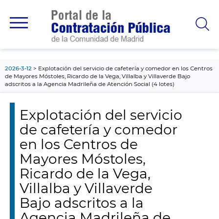
contenido
principal
2026-3-12
Explotación del servicio de cafetería y comedor en los Centros
de Mayores Móstoles, Ricardo de la Vega, Villalba y Villaverde Bajo
adscritos a la Agencia Madrileña de Atención Social (4 lotes)
Explotación del servicio
de cafetería y comedor
en los Centros de
Mayores Móstoles,
Ricardo de la Vega,
Villalba y Villaverde
Bajo adscritos a la
Agencia Madrileña de