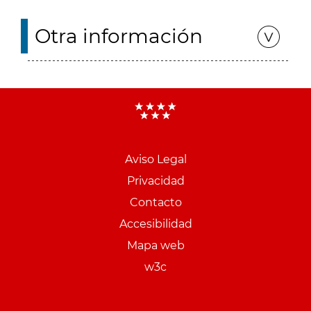
Otra información
Aviso Legal
Menu
Privacidad
pie
Contacto
PCON
Accesibilidad
Mapa web
w3c